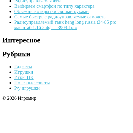
Радиоуправляемая яхта
Выбираем смартфон по типу характера
Объемные открытки своими руками
Самые быстрые радиоуправляемые самолеты
Радиоуправляемый танк heng long russia t34-85 pro
масштаб 1:16 2.4g — 3909-1pro
Интересное
Рубрики
Гаджеты
Игрушки
Игры ПК
Полезные советы
Р/у игрушки
© 2026 Игромир