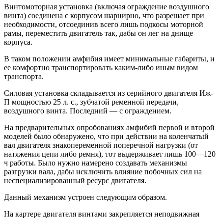
Винтомоторная установка (включая ограждение воздушного
винта) соединена с корпусом шарнирно, что разрешает при
необходимости, отсоединив всего лишь подкосы моторной
рамы, переместить двигатель так, дабы он лег на днище
корпуса.
В таком положении амфибия имеет минимальные габариты, и
ее комфортно транспортировать каким-либо иным видом
транспорта.
Силовая установка складывается из серийного двигателя Иж-
П мощностью 25 л. с., зубчатой ременной передачи,
воздушного винта. Последний — с ограждением.
На предварительных опробованиях амфибий первой и второй
моделей было обнаружено, что при действии на коленчатый
вал двигателя знакопеременной поперечной нагрузки (от
натяжения цепи либо ремня), тот выдерживает лишь 100—120
ч работы. Было нужно намерено создавать механизмы
разгрузки вала, дабы исключить влияние побочных сил на
неспециализированный ресурс двигателя.
Данный механизм устроен следующим образом.
На картере двигателя винтами закрепляется неподвижная