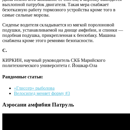
выхлопной патрубок двигателя. Такая мера снабжает
безотказную работу тормозного устройства кроме того в
самые сильные морозы.
Сиденье водителя складывается из мягкой поролоновой
подушки, устанавливаемой на днище амфибии, и спинки —
подобная подушка, прикрепленная к бензобаку. Машина
снабжена кроме этого ремнями безопасности.
С.
КИРКИН, научный руководитель СКБ Марийского
политехнического университета г. Йошкар-Ола
Рандомные статьи:
«Глиссер» рыболова
Велосипед меняет форму #3
Аэросани амфибия Патруль