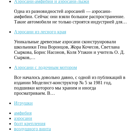
Аэросани-амфибии и аэросани-лыжи
Одна из разновидностей аэросаней — аэросани-
амфибии. Сейчас они взяли большое распространение.
Такие автомобили не только строятся индустрией для…
Аэросани из лесного края
Уникальные древесные аэросани сконструировали
школьники Гена Воронцов, Жора Кочесов, Светлана
Сыркова, Борис Насонов, Коля Утакин и учитель О. Д.
Сырков,…
Аэросани с лодочным мотором
Все началось довольно давно, с одной из публикаций в
издании Моделист-конструктор № 5 за 1981 год,
подшивки которого мы храним и иногда
просматриваем. В…
Игрушки
амфибия
аэросани
болт крепления
воздушного винта