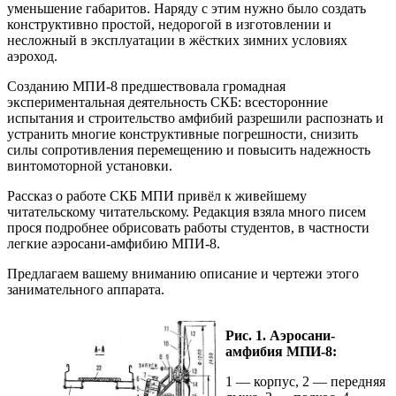
уменьшение габаритов. Наряду с этим нужно было создать
конструктивно простой, недорогой в изготовлении и
несложный в эксплуатации в жёстких зимних условиях
аэроход.
Созданию МПИ-8 предшествовала громадная
экспериментальная деятельность СКБ: всесторонние
испытания и строительство амфибий разрешили распознать и
устранить многие конструктивные погрешности, снизить
силы сопротивления перемещению и повысить надежность
винтомоторной установки.
Рассказ о работе СКБ МПИ привёл к живейшему
читательскому читательскому. Редакция взяла много писем
прося подробнее обрисовать работы студентов, в частности
легкие аэросани-амфибию МПИ-8.
Предлагаем вашему вниманию описание и чертежи этого
занимательного аппарата.
Рис. 1. Аэросани-
амфибия МПИ-8:
1 — корпус, 2 — передняя