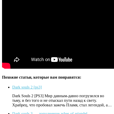
Похожие статьи, которые вам понравятся:
Dark souls 2 [ps3]
Dark Souls 2 [PS3] Мир давным-давно погрузился во
тьму, и без того и не отыскал пути назад к свету.
Храбрец, что пробовал зажечь Пламя, стал легендой, а…
Dark souls 3 — дополнение ashes of ariandel