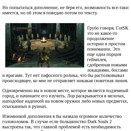
Но попытаться дополнение, не беря его, возможность все-таки
имеется, но об этом я поведаю потом по тексту.
Грубо говоря, CotSK
это не какое-то
продолжение
истории в простом
понимании. Это
еще одна порция
геймплея,
сдобренная новыми
локациями, боссами
и врагами. Тут нет пафосного ролика, что бы растолковывал
происходящее, ко мне не отправляет никакая сюжетная линия.
Одновременно вы в новом месте, которое является подземный
город, и начинаете его изучить. Лор раскрывается в мелочах,
наподобие надписей на новом оружии либо новых предметах,
отысканных в руинах.
Изюминкой дополнения я бы назвала огромное количество
головоломок. В случае если большинство Dark Souls 2
выстроена так, что главной проблемой есть необходимость