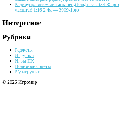
Радиоуправляемый танк heng long russia t34-85 pro
масштаб 1:16 2.4g — 3909-1pro
Интересное
Рубрики
Гаджеты
Игрушки
Игры ПК
Полезные советы
Р/у игрушки
© 2026 Игромир