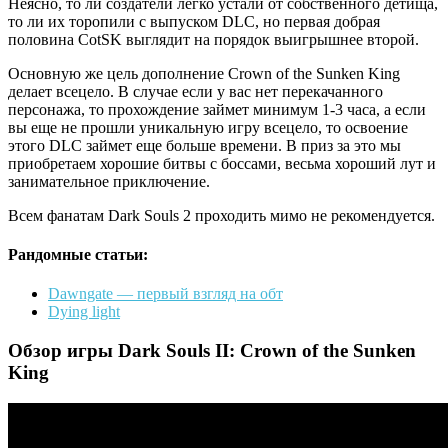
Неясно, то ли создатели легко устали от собственного детища,
то ли их торопили с выпуском DLC, но первая добрая
половина CotSK выглядит на порядок выигрышнее второй.
Основную же цель дополнение Crown of the Sunken King
делает всецело. В случае если у вас нет перекачанного
персонажа, то прохождение займет минимум 1-3 часа, а если
вы еще не прошли уникальную игру всецело, то освоение
этого DLC займет еще больше времени. В приз за это мы
приобретаем хорошие битвы с боссами, весьма хороший лут и
занимательное приключение.
Всем фанатам Dark Souls 2 проходить мимо не рекомендуется.
Рандомные статьи:
Dawngate — первый взгляд на обт
Dying light
Обзор игры Dark Souls II: Crown of the Sunken
King