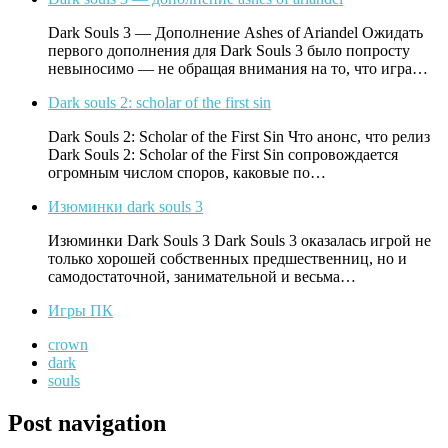
Dark Souls 3 — Дополнение Ashes of Ariandel Ожидать
первого дополнения для Dark Souls 3 было попросту
невыносимо — не обращая внимания на то, что игра…
Dark souls 2: scholar of the first sin
Dark Souls 2: Scholar of the First Sin Что анонс, что релиз
Dark Souls 2: Scholar of the First Sin сопровождается
огромным числом споров, каковые по…
Изюминки dark souls 3
Изюминки Dark Souls 3 Dark Souls 3 оказалась игрой не
только хорошей собственных предшественниц, но и
самодостаточной, занимательной и весьма…
Игры ПК
crown
dark
souls
Post navigation